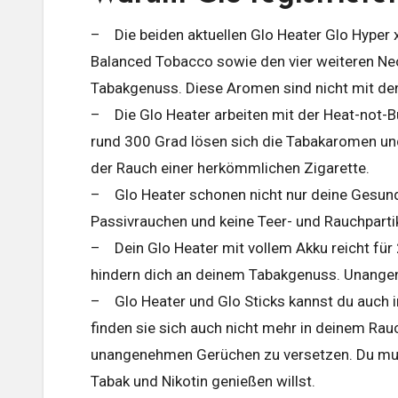
– Die beiden aktuellen Glo Heater Glo Hyper
Balanced Tobacco sowie den vier weiteren N
Tabakgenuss. Diese Aromen sind nicht mit de
– Die Glo Heater arbeiten mit der Heat-not-Bu
rund 300 Grad lösen sich die Tabakaromen und
der Rauch einer herkömmlichen Zigarette.
– Glo Heater schonen nicht nur deine Gesund
Passivrauchen und keine Teer- und Rauchpartik
– Dein Glo Heater mit vollem Akku reicht für
hindern dich an deinem Tabakgenuss. Unangen
– Glo Heater und Glo Sticks kannst du auch in
finden sie sich auch nicht mehr in deinem Ra
unangenehmen Gerüchen zu versetzen. Du muss
Tabak und Nikotin genießen willst.