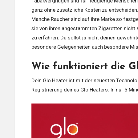
Tabakvergnügen und für neugierige Menschen d
ganz ohne zusätzliche Kosten zu entscheiden
Manche Raucher sind auf ihre Marke so festg
sie von ihren angestammten Zigaretten nicht 
zu erfahren. Du sollst ja nicht deinen gewoh
besondere Gelegenheiten auch besondere Mis
Wie funktioniert die 
Dein Glo Heater ist mit der neuesten Technolog
Registrierung deines Glo Heaters. In nur 5 Min