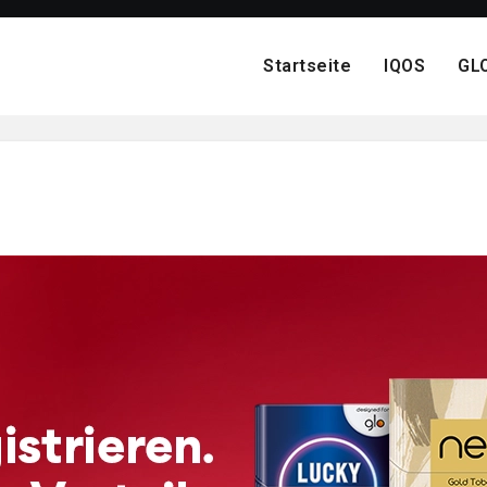
Startseite
IQOS
GL