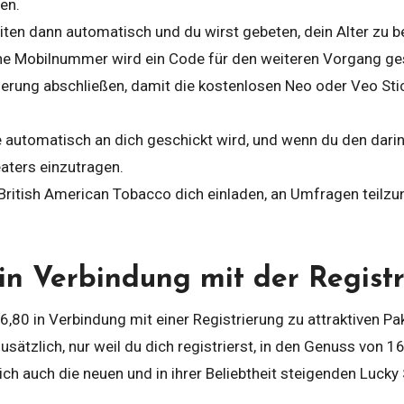
en.
iten dann automatisch und du wirst gebeten, dein Alter zu
eine Mobilnummer wird ein Code für den weiteren Vorgang ge
rung abschließen, damit die kostenlosen Neo oder Veo Stic
 automatisch an dich geschickt wird, und wenn du den darin
aters einzutragen.
 British American Tobacco dich einladen, an Umfragen teil
in Verbindung mit der Regist
 6,80 in Verbindung mit einer Registrierung zu attraktiven P
sätzlich, nur weil du dich registrierst, in den Genuss von 
ch auch die neuen und in ihrer Beliebtheit steigenden Luck