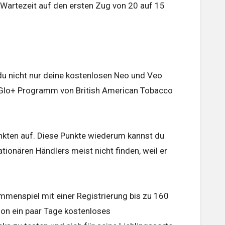
Wartezeit auf den ersten Zug von 20 auf 15
 du nicht nur deine kostenlosen Neo und Veo
im Glo+ Programm von British American Tobacco
nkten auf. Diese Punkte wiederum kannst du
ionären Händlers meist nicht finden, weil er
mmenspiel mit einer Registrierung bis zu 160
hon ein paar Tage kostenloses