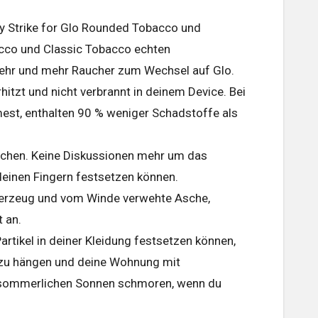
 Strike for Glo Rounded Tobacco und
cco und Classic Tobacco echten
mehr und mehr Raucher zum Wechsel auf Glo.
itzt und nicht verbrannt in deinem Device. Bei
mest, enthalten 90 % weniger Schadstoffe als
üchen. Keine Diskussionen mehr um das
 deinen Fingern festsetzen können.
Feuerzeug und vom Winde verwehte Asche,
 an.
rtikel in deiner Kleidung festsetzen können,
n zu hängen und deine Wohnung mit
r sommerlichen Sonnen schmoren, wenn du