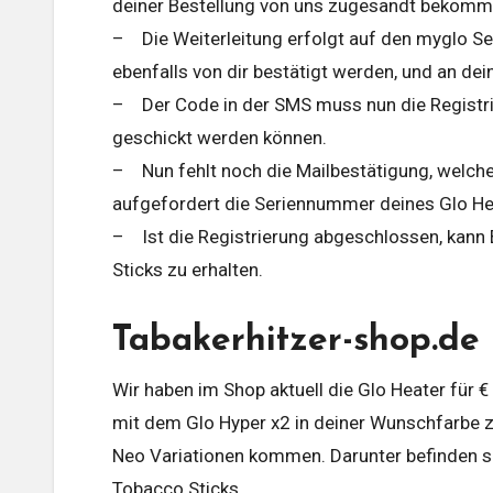
deiner Bestellung von uns zugesandt bekomm
– Die Weiterleitung erfolgt auf den myglo Se
ebenfalls von dir bestätigt werden, und an d
– Der Code in der SMS muss nun die Registrie
geschickt werden können.
– Nun fehlt noch die Mailbestätigung, welche
aufgefordert die Seriennummer deines Glo He
– Ist die Registrierung abgeschlossen, kann
Sticks zu erhalten.
Tabakerhitzer-shop.de 
Wir haben im Shop aktuell die Glo Heater für €
mit dem Glo Hyper x2 in deiner Wunschfarbe zu
Neo Variationen kommen. Darunter befinden si
Tobacco Sticks.