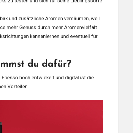
s zu testen und sich für seine Lieblingssorte
abak und zusätzliche Aromen versäumen, weil
hance mehr Genuss durch mehr Aromenvielfalt
ksrichtungen kennenlernen und eventuell für
kommst du dafür?
 Ebenso hoch entwickelt und digital ist die
hen Vorteilen.