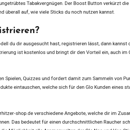
ngetrübtes Tabakvergnügen. Der Boost Button verkürzt die 
 überall auf, wie viele Sticks du noch nutzen kannst.
strieren?
ell du dir ausgesucht hast, registrieren lässt, dann kannst
rierung ist kostenlos und bringt dir den Vorteil ein, auch 
gen Spielen, Quizzes und fordert damit zum Sammeln von Pu
ukte eintauschen, welche sich für den Glo Kunden eines stat
erhitzer-shop.de verschiedene Angebote, welche dir im Zusa
nnen. Das bedeutet für einen durchschnittlichen Raucher sc