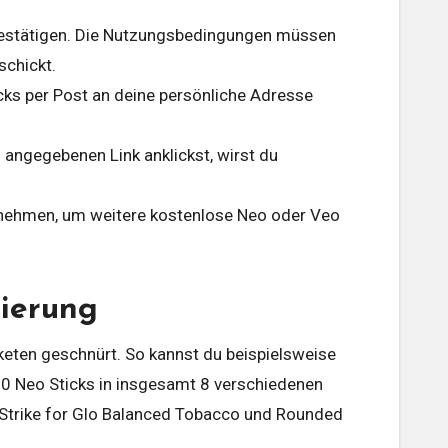
 bestätigen. Die Nutzungsbedingungen müssen
schickt.
ks per Post an deine persönliche Adresse
 angegebenen Link anklickst, wirst du
zunehmen, um weitere kostenlose Neo oder Veo
rierung
aketen geschnürt. So kannst du beispielsweise
160 Neo Sticks in insgesamt 8 verschiedenen
y Strike for Glo Balanced Tobacco und Rounded