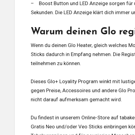
– Boost Button und LED Anzeige sorgen für u
Sekunden. Die LED Anzeige klärt dich immer und
Warum deinen Glo regi
Wenn du deinen Glo Heater, gleich welches Mod
Sticks dadurch in Empfang nehmen. Die Regist
teilnehmen zu können.
Dieses Glo+ Loyality Program winkt mit lusti
gegen Preise, Accessoires und andere Glo Prod
nicht darauf aufmerksam gemacht wird.
Du findest in unserem Online-Store auf tabak
Gratis Neo und/oder Veo Sticks einbringen kö