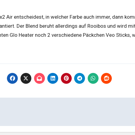
r x2 Air entscheidest, in welcher Farbe auch immer, dann ko
antiert. Der Blend beruht allerdings auf Rooibos und wird mi
nten Glo Heater noch 2 verschiedene Päckchen Veo Sticks, w