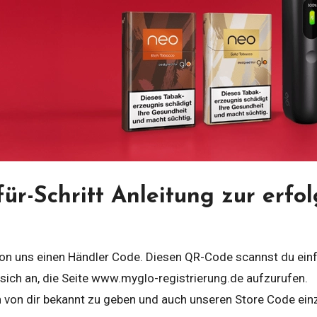
-für-Schritt Anleitung zur erfo
n uns einen Händler Code. Diesen QR-Code scannst du einf
sich an, die Seite www.myglo-registrierung.de aufzurufen.
n von dir bekannt zu geben und auch unseren Store Code einz