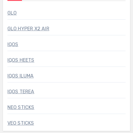
GLO
GLO HYPER X2 AIR
IQOS
IQOS HEETS
IQOS ILUMA
IQOS TEREA
NEO STICKS
VEO STICKS