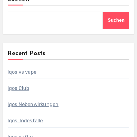
Suchen
Recent Posts
Iqos vs vape
Iqos Club
Iqos Nebenwirkungen
Iqos Todesfälle
Iqos vs Glo