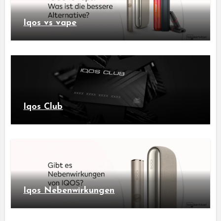
Iqos vs vape
Iqos Club
Iqos Nebenwirkungen