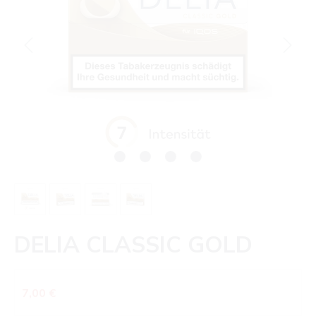
DELIA CLASSIC GOLD
Regulärer Preis:
7,00 €