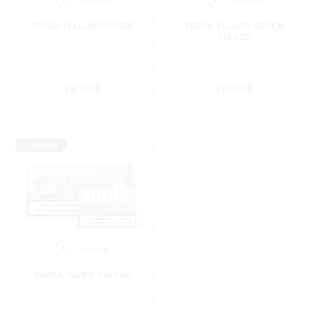
TEREA YELLOW STANGE
TEREA YELLOW GREEN
STANGE
Regulärer Preis:
Regulärer Preis:
78,00 €
78,00 €
TEREA SILVER STANGE