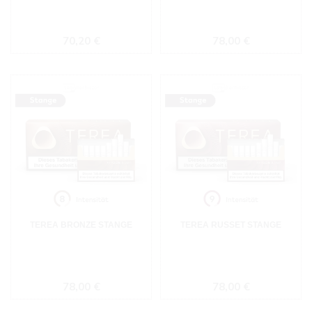
Regulärer Preis:
Regulärer Preis:
70,20 €
78,00 €
TEREA BRONZE STANGE
TEREA RUSSET STANGE
Regulärer Preis:
Regulärer Preis:
78,00 €
78,00 €