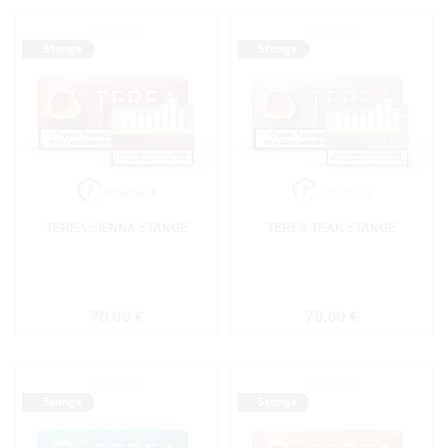
TEREA SIENNA STANGE
TEREA TEAK STANGE
Regulärer Preis:
Regulärer Preis:
78,00 €
78,00 €