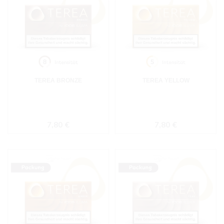
TEREA BRONZE
TEREA YELLOW
Regulärer Preis:
Regulärer Preis:
7,80 €
7,80 €