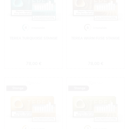
TEREA TURQUOISE STANGE
TEREA WARM FUSE STANGE
Regulärer Preis:
Regulärer Preis:
78,00 €
78,00 €