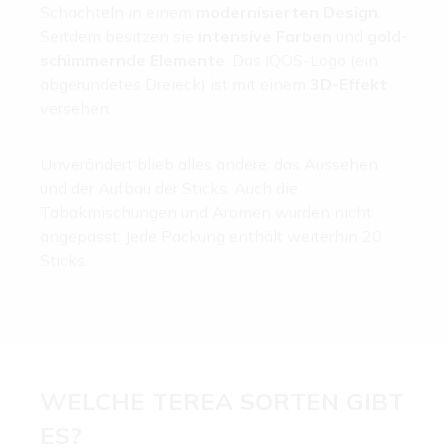
Schachteln in einem
modernisierten Design
.
Seitdem besitzen sie
intensive Farben
und
gold-
schimmernde Elemente
. Das IQOS-Logo (ein
abgerundetes Dreieck) ist mit einem
3D-Effekt
versehen.
Unverändert blieb alles andere: das Aussehen
und der Aufbau der Sticks. Auch die
Tabakmischungen und Aromen wurden nicht
angepasst. Jede Packung enthält weiterhin 20
Sticks.
WELCHE TEREA SORTEN GIBT
ES?