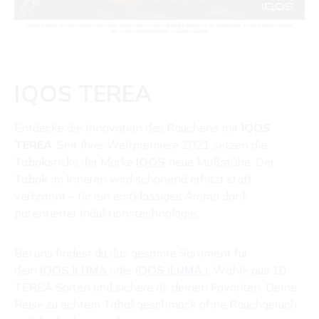
IQOS TEREA
Entdecke die Innovation des Rauchens mit
IQOS
TEREA
. Seit ihrer Weltpremiere 2021 setzen die
Tabaksticks der Marke
IQOS
neue Maßstäbe: Der
Tabak im Inneren wird schonend erhitzt statt
verbrannt – für ein erstklassiges Aroma dank
patentierter Induktionstechnologie.
Bei uns findest du das gesamte Sortiment für
dein
IQOS ILUMA
oder
IQOS ILUMA i
. Wähle aus 10
TEREA Sorten und sichere dir deinen Favoriten. Deine
Reise zu echtem Tabakgeschmack ohne Rauchgeruch