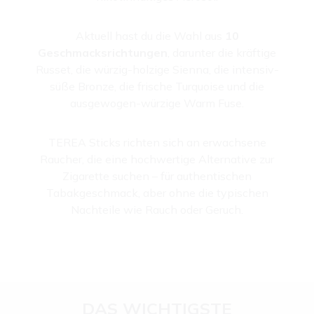
Aktuell hast du die Wahl aus
10
Geschmacksrichtungen
, darunter die kräftige
Russet, die würzig-holzige Sienna, die intensiv-
süße Bronze, die frische Turquoise und die
ausgewogen-würzige Warm Fuse.
TEREA Sticks richten sich an erwachsene
Raucher, die eine hochwertige Alternative zur
Zigarette suchen – für authentischen
Tabakgeschmack, aber ohne die typischen
Nachteile wie Rauch oder Geruch.
DAS WICHTIGSTE