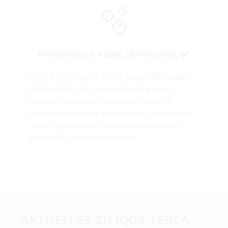
🫧
HYGIENISCH, KEINE REINIGUNG
✔️
Dein Erhitzergerät bleibt dauerhaft sauber,
da die Heat-not-Burn-Alternativen an
beiden Stickenden versiegelt sind. Du
erlebst zuverlässig konstantes Aroma über
Jahre – ganz ohne Rückstände und ohne
jeglichen Wartungsaufwand.
AKTUELLES ZU IQOS TEREA