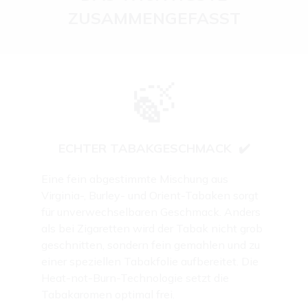
ZUSAMMENGEFASST
🍃
ECHTER TABAKGESCHMACK ✔️
Eine fein abgestimmte Mischung aus
Virginia-, Burley- und Orient-Tabaken sorgt
für unverwechselbaren Geschmack. Anders
als bei Zigaretten wird der Tabak nicht grob
geschnitten, sondern fein gemahlen und zu
einer speziellen Tabakfolie aufbereitet. Die
Heat-not-Burn-Technologie setzt die
Tabakaromen optimal frei.