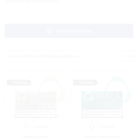
und Asche beginnt hier.
Produkte filtern
TEREA SILVER
TEREA TURQUOISE