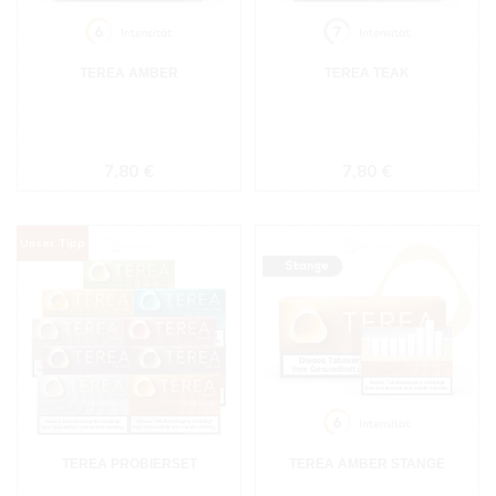
TEREA AMBER
TEREA TEAK
Regulärer Preis:
Regulärer Preis:
7,80 €
7,80 €
Unser
Tipp
TEREA PROBIERSET
TEREA AMBER STANGE