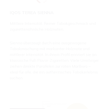
IQOS TEREA SIENNA
Mittlere Intensität. Reiner Tabakgeschmack und
zigarettenähnliche Holznoten.
Sienna überzeugt durch eine ausgewogene
Tabakmischung mit markanter Holznote und
mittlerer Intensität. In ihrem Profil erinnert sie an
klassische Full-Flavor-Zigaretten. Viele Umsteiger
ziehen direkte Parallelen zur roten Marlboro –
ideal für alle, die ein authentisches Tabakerlebnis
suchen.