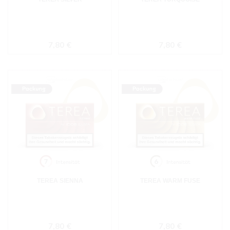
Regulärer Preis:
Regulärer Preis:
7,80 €
7,80 €
TEREA SIENNA
TEREA WARM FUSE
Regulärer Preis:
Regulärer Preis:
7,80 €
7,80 €