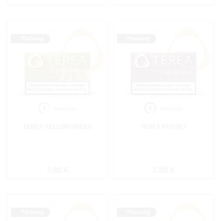
TEREA YELLOW GREEN
TEREA RUSSET
Regulärer Preis:
Regulärer Preis:
7,80 €
7,80 €