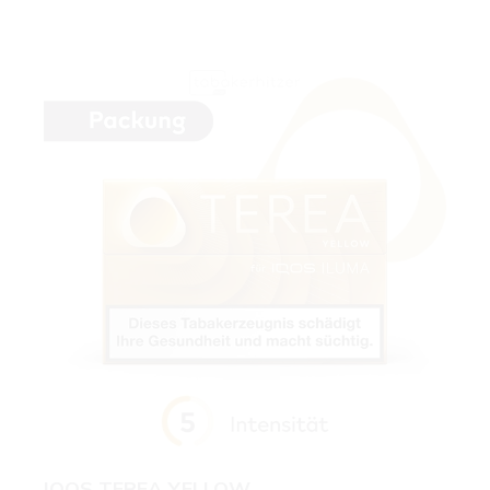
IQOS TEREA YELLOW