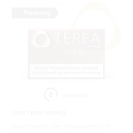
IQOS TEREA BRONZE
Starke Intensität. Purer Tabakgeschmack mit
Nuancen von Mokka und Trockenfrüchten.