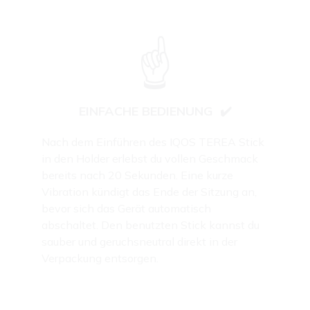
☝️
EINFACHE BEDIENUNG
✔️
Nach dem Einführen des IQOS TEREA Stick
in den Holder erlebst du vollen Geschmack
bereits nach 20 Sekunden. Eine kurze
Vibration kündigt das Ende der Sitzung an,
bevor sich das Gerät automatisch
abschaltet. Den benutzten Stick kannst du
sauber und geruchsneutral direkt in der
Verpackung entsorgen.