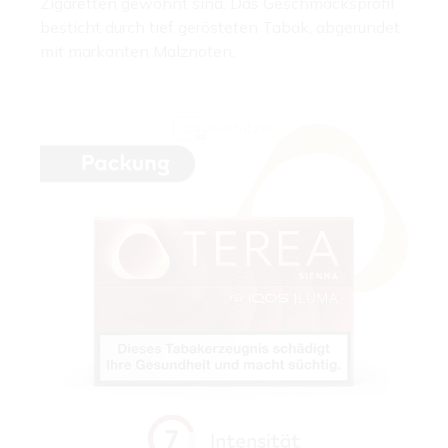
Zigaretten gewohnt sind. Das Geschmacksprofil
besticht durch tief gerösteten Tabak, abgerundet
mit markanten Malznoten.