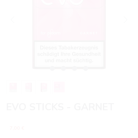
EVO STICKS - GARNET
Regulärer Preis:
7,00 €