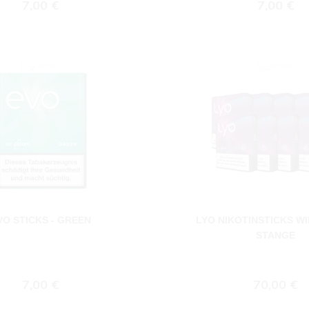
Regulärer Preis:
Regulärer
7,00 €
7,00 €
VO STICKS - GREEN
LYO NIKOTINSTICKS W
STANGE
Regulärer Preis:
Regulärer
7,00 €
70,00 €