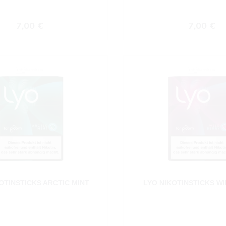
Regulärer Preis:
Regulärer
7,00 €
7,00 €
OTINSTICKS ARCTIC MINT
LYO NIKOTINSTICKS W