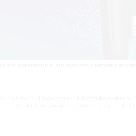
ich in Deutschland angekommen. Du kannst ihn ab dem 29. Ap
hre mehr über den Ploom und hebe Tabakgenuss aufs nächste L