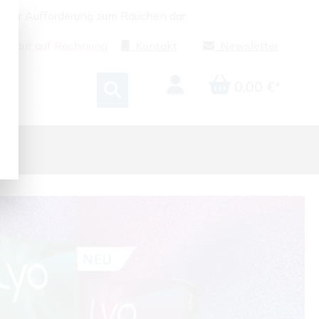
g oder Aufforderung zum Rauchen dar.
Kauf auf Rechnung
Kontakt
Newsletter
0,00 €*