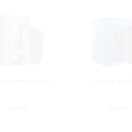
 X - CHAMPAGNE GOLD
PLOOM X - NAVY 
Regulärer Preis:
Regulärer
39,00 €
39,00 €