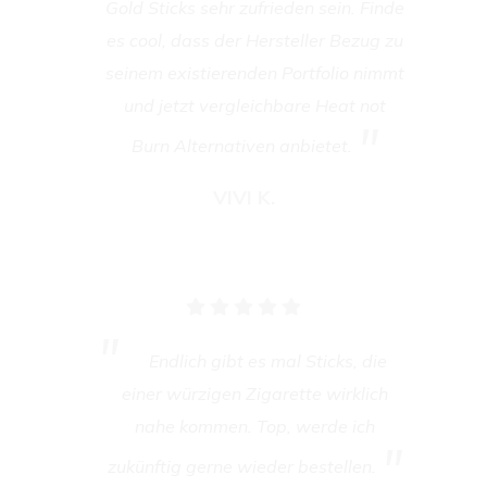
Gold Sticks sehr zufrieden sein. Finde
es cool, dass der Hersteller Bezug zu
seinem existierenden Portfolio nimmt
und jetzt vergleichbare Heat not
Burn Alternativen anbietet.
VIVI K.
Endlich gibt es mal Sticks, die
einer würzigen Zigarette wirklich
nahe kommen. Top, werde ich
zukünftig gerne wieder bestellen.