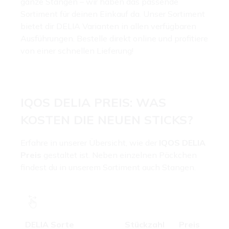
ganze Stangen – wir haben das passende
Sortiment für deinen Einkauf da. Unser Sortiment
bietet dir DELIA Varianten in allen verfügbaren
Ausführungen. Bestelle direkt online und profitiere
von einer schnellen Lieferung!
IQOS DELIA PREIS: WAS
KOSTEN DIE NEUEN STICKS?
Erfahre in unserer Übersicht, wie der
IQOS DELIA
Preis
gestaltet ist. Neben einzelnen Päckchen
findest du in unserem Sortiment auch Stangen.
DELIA Sorte
Stückzahl
Preis