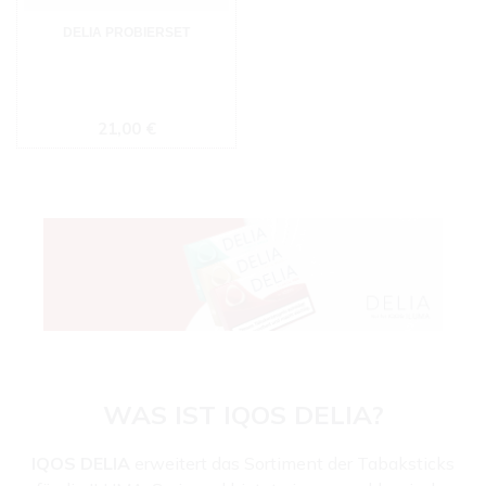
DELIA PROBIERSET
Regulärer Preis:
21,00 €
WAS IST IQOS DELIA?
IQOS DELIA
erweitert das Sortiment der Tabaksticks