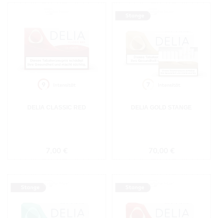
DELIA CLASSIC RED
DELIA GOLD STANGE
Regulärer Preis:
Regulärer Preis:
7,00 €
70,00 €