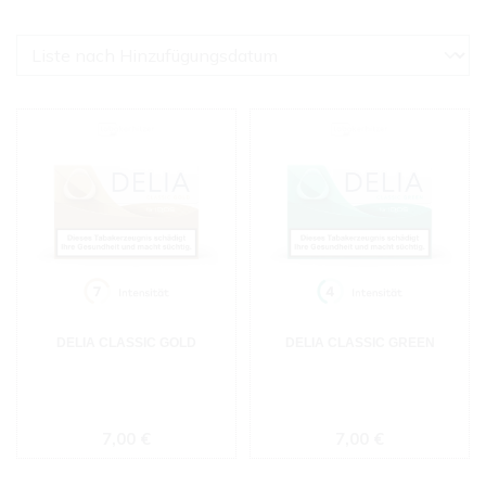
DELIA CLASSIC GOLD
DELIA CLASSIC GREEN
Regulärer Preis:
Regulärer Preis:
7,00 €
7,00 €