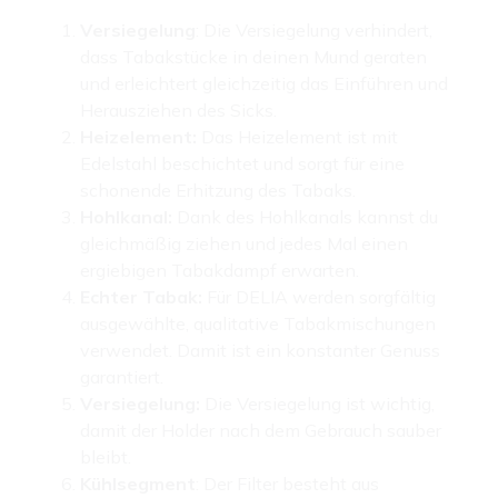
Versiegelung
: Die Versiegelung verhindert,
dass Tabakstücke in deinen Mund geraten
und erleichtert gleichzeitig das Einführen und
Herausziehen des Sicks.
Heizelement:
Das Heizelement ist mit
Edelstahl beschichtet und sorgt für eine
schonende Erhitzung des Tabaks.
Hohlkanal:
Dank des Hohlkanals kannst du
gleichmäßig ziehen und jedes Mal einen
ergiebigen Tabakdampf erwarten.
Echter Tabak:
Für DELIA werden sorgfältig
ausgewählte, qualitative Tabakmischungen
verwendet. Damit ist ein konstanter Genuss
garantiert.
Versiegelung:
Die Versiegelung ist wichtig,
damit der Holder nach dem Gebrauch sauber
bleibt.
Kühlsegment
: Der Filter besteht aus