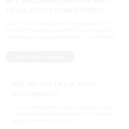
MIT WELCHEN GERÄTEN SIND
DELIA STICKS KOMPATIBEL?
DELIA Sticks wurden speziell für die Nutzung mit
den ILUMA-Geräten entwickelt. Sie sind mit allen
Modellen der Serie kompatibel (inkl. One und Prime).
IQOS ILUMA entdecken
WIE IST EIN DELIA STICK
AUFGEBAUT?
Für einen bewussten Genuss ist es gut zu wissen,
wie ein
DELIA-Stick
aufgebaut ist. Wir erklären
dir jedes Element im Detail.