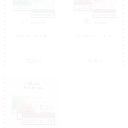
DELIA GREEN STANGE
DELIA RED STANGE
Regulärer Preis:
Regulärer Preis:
70,00 €
70,00 €