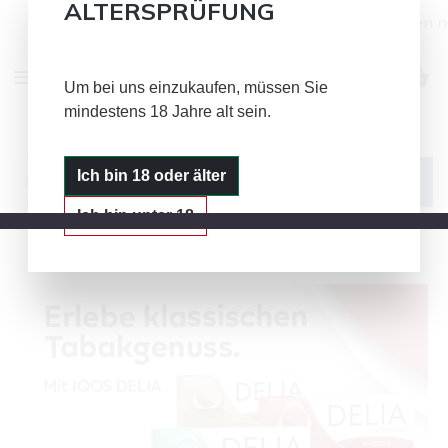
ALTERSPRÜFUNG
Alle Bild- und Textinhalte auf dieser Seite dienen nur de
Zum Hauptinhalt springen
Um bei uns einzukaufen, müssen Sie
mindestens 18 Jahre alt sein.
IQOS
GLO
PLOOM
Ich bin 18 oder älter
Ich bin unter 18