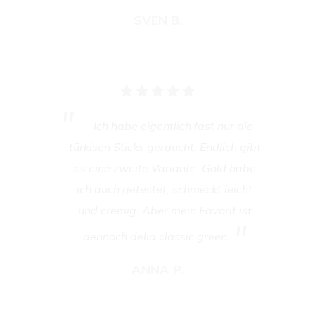
SVEN B.
Ich habe eigentlich fast nur die
türkisen Sticks geraucht. Endlich gibt
es eine zweite Variante. Gold habe
ich auch getestet, schmeckt leicht
und cremig. Aber mein Favorit ist
dennoch delia classic green.
ANNA P.