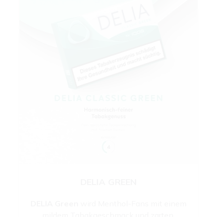
DELIA GREEN
DELIA Green
wird Menthol-Fans mit einem
mildem Tabakgeschmack und zarten,