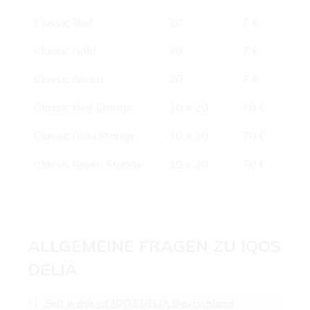
Classic Red
20
7 €
Classic Gold
20
7 €
Classic Green
20
7 €
Classic Red Stange
10 x 20
70 €
Classic Gold Stange
10 x 20
70 €
Classic Green Stange
10 x 20
70 €
ALLGEMEINE FRAGEN ZU IQOS
DELIA
Seit wann ist IQOS DELIA Deutschland