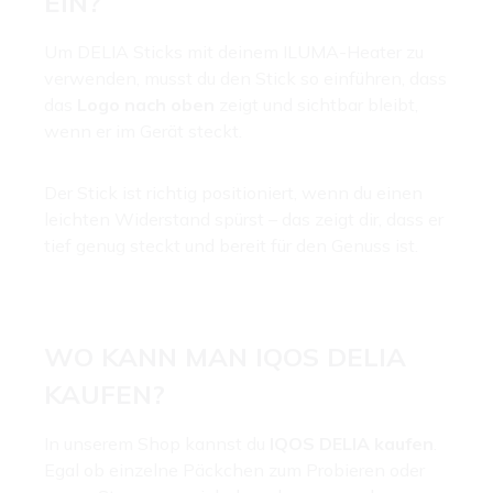
EIN?
Um DELIA Sticks mit deinem ILUMA-Heater zu
verwenden, musst du den Stick so einführen, dass
das
Logo nach oben
zeigt und sichtbar bleibt,
wenn er im Gerät steckt.
Der Stick ist richtig positioniert, wenn du einen
leichten Widerstand spürst – das zeigt dir, dass er
tief genug steckt und bereit für den Genuss ist.
WO KANN MAN IQOS DELIA
KAUFEN?
In unserem Shop kannst du
IQOS DELIA kaufen
.
Egal ob einzelne Päckchen zum Probieren oder