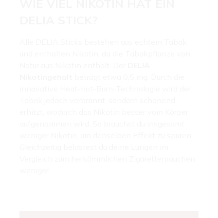
WIE VIEL NIKOTIN HAT EIN
DELIA STICK?
Alle DELIA Sticks bestehen aus echtem Tabak
und enthalten Nikotin, da die Tabakpflanze von
Natur aus Nikotin enthält. Der
DELIA
Nikotingehalt
beträgt etwa 0,5 mg. Durch die
innovative Heat-not-Burn-Technologie wird der
Tabak jedoch verbrannt, sondern schonend
erhitzt, wodurch das Nikotin besser vom Körper
aufgenommen wird. So brauchst du insgesamt
weniger Nikotin, um denselben Effekt zu spüren.
Gleichzeitig belastest du deine Lungen im
Vergleich zum herkömmlichen Zigarettenrauchen
weniger.