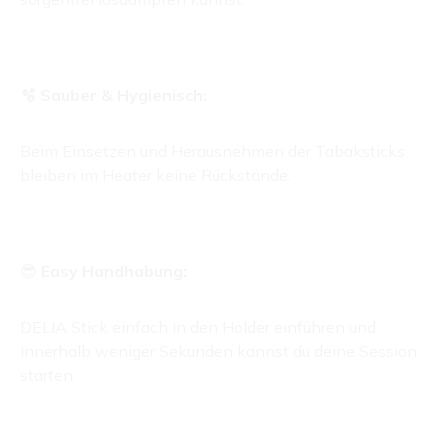
🫧 Sauber & Hygienisch:
Beim Einsetzen und Herausnehmen der Tabaksticks
bleiben im Heater keine Rückstände.
😎
Easy Handhabung:
DELIA Stick einfach in den Holder einführen und
innerhalb weniger Sekunden kannst du deine Session
starten.