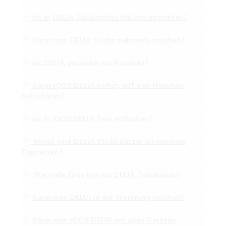
Ist in DELIA Tabaksticks Nikotin enthalten?
Kann man DELIA Sticks mehrmals rauchen?
Ist DELIA gesünder als Rauchen?
Kann IQOS DELIA helfen, mit dem Rauchen
aufzuhören?
Ist in IQOS DELIA Teer enthalten?
Wieso sind DELIA Sticks kürzer als normale
Zigaretten?
Wie viele Züge hat ein DELIA Tabakstick?
Kann man DELIA in der Wohnung rauchen?
Kann man IQOS DELIA mit allen Geräten