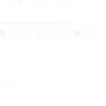
t du Fragen? Kontaktiere uns jetzt.
ng
ten
Information
en