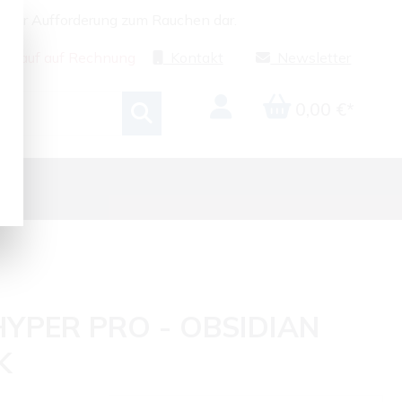
g oder Aufforderung zum Rauchen dar.
Kauf auf Rechnung
Kontakt
Newsletter
0,00 €*
HYPER PRO - OBSIDIAN
K