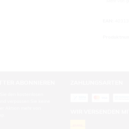
Mehr von g
EAN:
40313
Produktnu
TTER ABONNIEREN
ZAHLUNGSARTEN
Sie den kostenlosen
und verpassen Sie keine
der Aktion mehr von
WIR VERSENDEN MI
op.