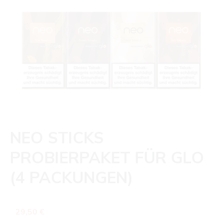
NEO STICKS
PROBIERPAKET FÜR GLO
(4 PACKUNGEN)
Regulärer Preis:
29,50 €