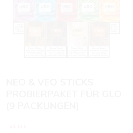
NEO & VEO STICKS
PROBIERPAKET FÜR GLO
(9 PACKUNGEN)
Regulärer Preis:
68,00 €