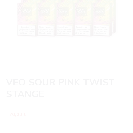
VEO SOUR PINK TWIST
STANGE
Regulärer Preis:
70,00 €