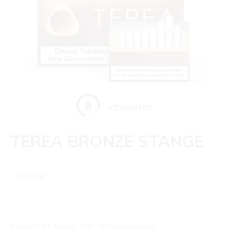
TEREA BRONZE STANGE
Regulärer Preis:
78,00 €
Preise inkl. MwSt. zzgl. Versandkosten