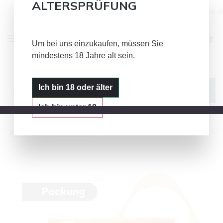
ALTERSPRÜFUNG
Alle Bild- und Textinhalte auf dieser Seite d
Zum Hauptinhalt springen
Um bei uns einzukaufen, müssen Sie
mindestens 18 Jahre alt sein.
IQOS
GLO
PLOOM
Ich bin 18 oder älter
Ich bin unter 18
IQOS
IQOS TEREA