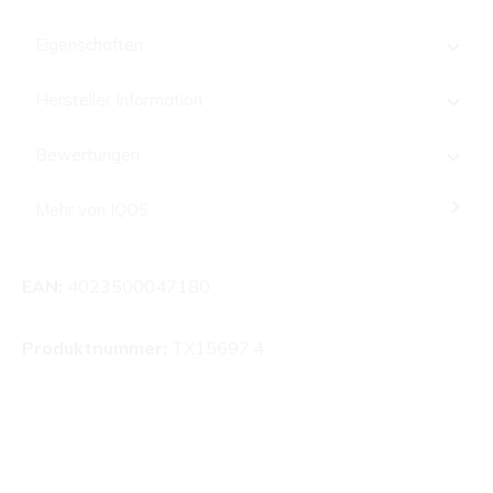
Eigenschaften
Hersteller Information
Bewertungen
Mehr von IQOS
EAN:
4023500047180
Produktnummer:
TX15697.4