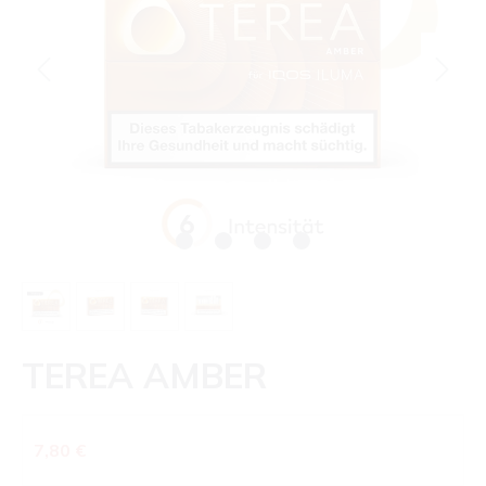
TEREA AMBER
Regulärer Preis:
7,80 €