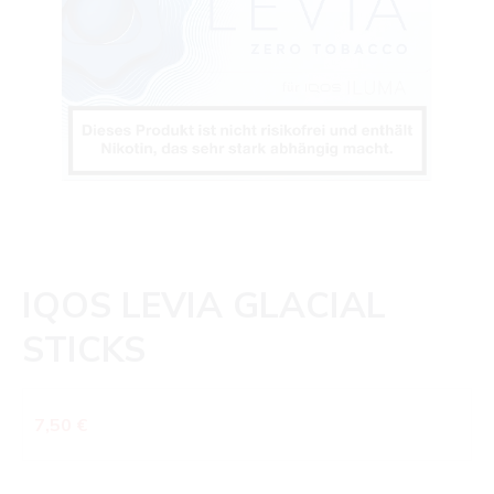
IQOS LEVIA GLACIAL
STICKS
Regulärer Preis:
7,50 €