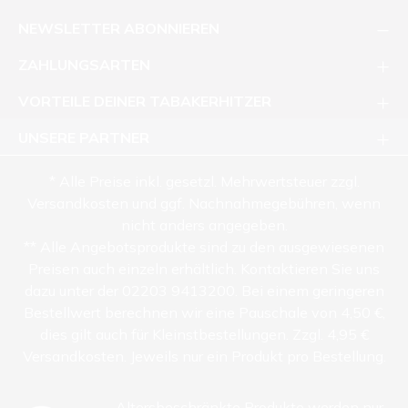
NEWSLETTER ABONNIEREN
ZAHLUNGSARTEN
VORTEILE DEINER TABAKERHITZER
UNSERE PARTNER
* Alle Preise inkl. gesetzl. Mehrwertsteuer zzgl.
Versandkosten und ggf. Nachnahmegebühren, wenn
nicht anders angegeben.
** Alle Angebotsprodukte sind zu den ausgewiesenen
Preisen auch einzeln erhältlich. Kontaktieren Sie uns
dazu unter der 02203 9413200. Bei einem geringeren
Bestellwert berechnen wir eine Pauschale von 4,50 €,
dies gilt auch für Kleinstbestellungen. Zzgl. 4,95 €
Versandkosten. Jeweils nur ein Produkt pro Bestellung.
Altersbeschränkte Produkte werden nur