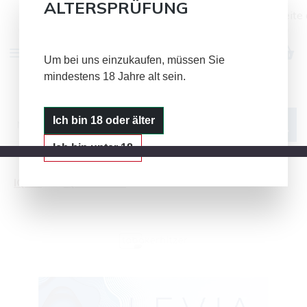
ALTERSPRÜFUNG
Alle Bild- und Textinhalte auf dieser Seite
Zum Hauptinhalt springen
Um bei uns einzukaufen, müssen Sie
mindestens 18 Jahre alt sein.
IQOS
GLO
PLOOM
Ich bin 18 oder älter
Ich bin unter 18
IQOS
IQOS LEVIA