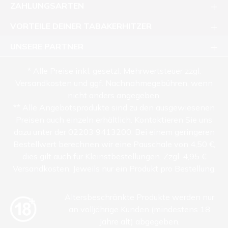
ZAHLUNGSARTEN
VORTEILE DEINER TABAKERHITZER
UNSERE PARTNER
* Alle Preise inkl. gesetzl. Mehrwertsteuer zzgl.
Versandkosten und ggf. Nachnahmegebühren, wenn
nicht anders angegeben.
** Alle Angebotsprodukte sind zu den ausgewiesenen
Preisen auch einzeln erhältlich. Kontaktieren Sie uns
dazu unter der 02203 9413200. Bei einem geringeren
Bestellwert berechnen wir eine Pauschale von 4,50 €,
dies gilt auch für Kleinstbestellungen. Zzgl. 4,95 €
Versandkosten. Jeweils nur ein Produkt pro Bestellung.
Altersbeschränkte Produkte werden nur
an volljährige Kunden (mindestens 18
Jahre alt) abgegeben.