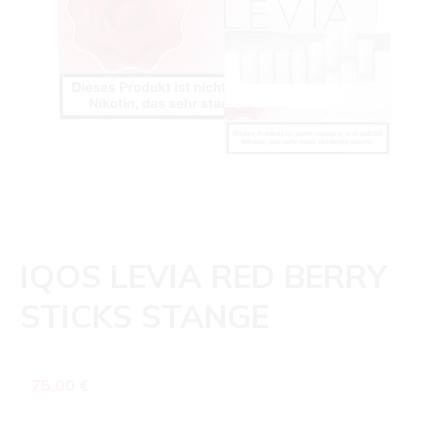
IQOS LEVIA RED BERRY
STICKS STANGE
Regulärer Preis:
75,00 €