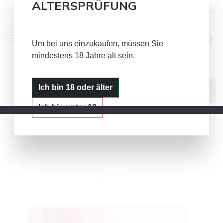
ALTERSPRÜFUNG
Alle Bild- und Textinhalte auf dieser Seite 
Zum Hauptinhalt springen
Um bei uns einzukaufen, müssen Sie
mindestens 18 Jahre alt sein.
IQOS
GLO
PLOOM
Ich bin 18 oder älter
Ich bin unter 18
IQOS
IQOS LEVIA