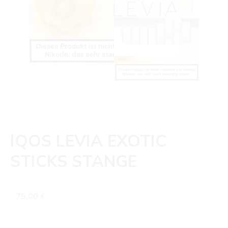
IQOS LEVIA EXOTIC
STICKS STANGE
Regulärer Preis:
75,00 €