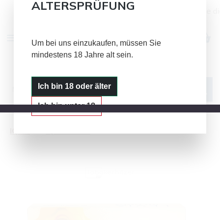
ALTERSPRÜFUNG
Alle Bild- und Textinhalte auf dieser Seite d
Zum Hauptinhalt springen
Um bei uns einzukaufen, müssen Sie
mindestens 18 Jahre alt sein.
IQOS
GLO
PLOOM
Ich bin 18 oder älter
Ich bin unter 18
IQOS
IQOS LEVIA